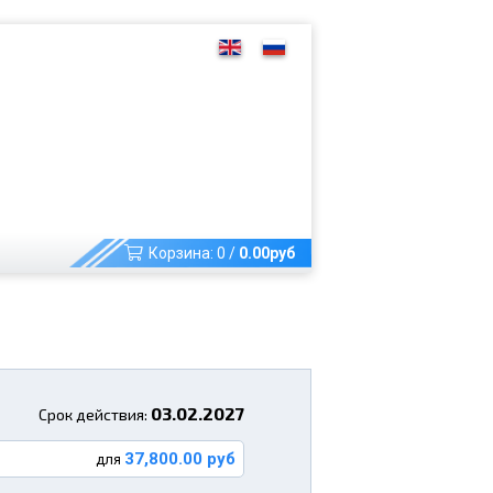
Корзина:
0
/
0.00
руб
03.02.2027
Срок действия:
37,800.00 руб
для