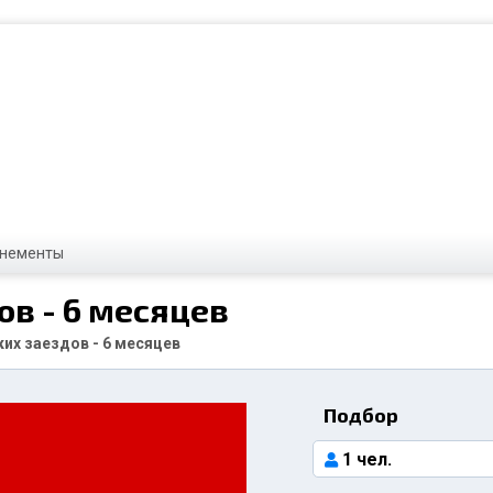
нементы
ов - 6 месяцев
ких заездов - 6 месяцев
Подбор
1 чел.