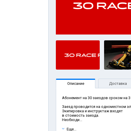
Описание
Доставка
Абонемент на 30 заездов сроком на 3
Заезд проводится на одноместном эл
Экипировка и инструктаж входят
в стоимость заезда.
Необходи...
Еще...