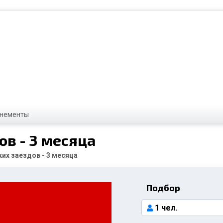
нементы
ов - 3 месяца
ких заездов - 3 месяца
Подбор
1 чел.