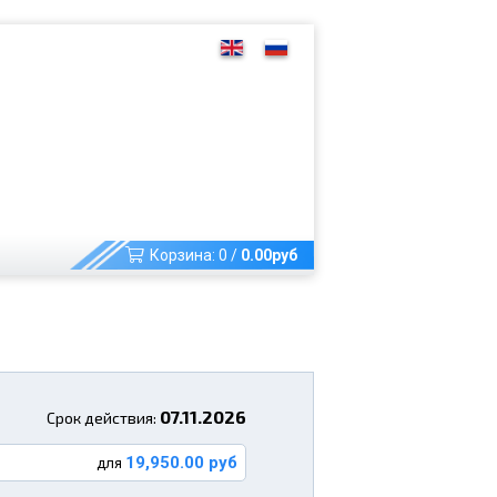
Корзина:
0
/
0.00
руб
07.11.2026
Срок действия:
19,950.00 руб
для